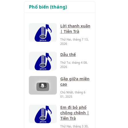
Phổ biến (tháng)
Lời thanh xuân
| Tiên Trà
Thứ Hai, tháng 7 13,
2026
Dẫu thế
Thứ Tư, tháng 4 08,
2026
Gặp giữa miền
cao
Chủ Nhật, tháng 6
01, 2025
Em đi bỏ phố
chông chênh |
Tiên Trà
Thứ Hai, tháng 3 30,