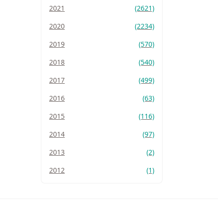
2021
(2621)
2020
(2234)
2019
(570)
2018
(540)
2017
(499)
2016
(63)
2015
(116)
2014
(97)
2013
(2)
2012
(1)