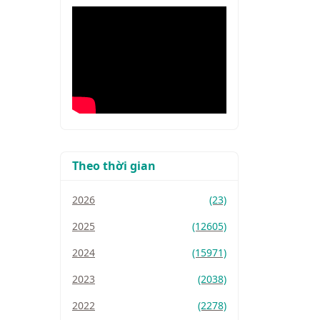
Theo thời gian
2026
(23)
2025
(12605)
2024
(15971)
2023
(2038)
2022
(2278)