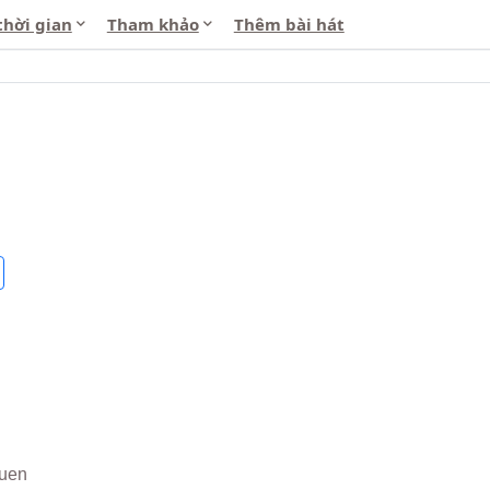
thời gian
Tham khảo
Thêm bài hát
uen